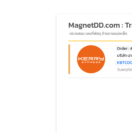
MagnetDD.com : T
ตรวจสอบ เลขที่พัสดุ ร้ายขายแม่เหล็ก
Order : 
บริษัท น
KBTCO
วันพฤหัส