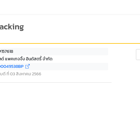
racking
#157618
Se
ิลด์ แพคเกจจิ้ง อินดัสตรี้ จำกัด
00049538BP
บดี ที่ 03 สิงหาคม 2566