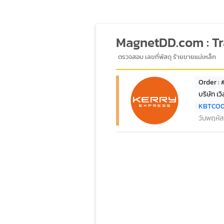
MagnetDD.com : T
ตรวจสอบ เลขที่พัสดุ ร้ายขายแม่เหล็ก
Order : 
บริษัท เว
KBTCO
วันพฤหัส