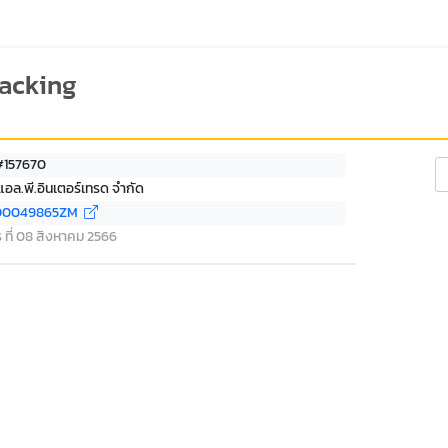
racking
 #157670
Se
.แอล.พี.อินเตอร์เทรด จำกัด
00049865ZM
ร ที่ 08 สิงหาคม 2566