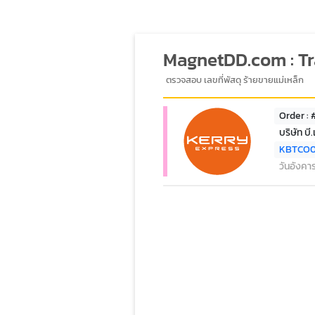
MagnetDD.com : T
ตรวจสอบ เลขที่พัสดุ ร้ายขายแม่เหล็ก
Order :
บริษัท บี
KBTCO
วันอังคา