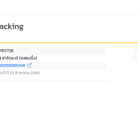
racking
#157726
Se
 ฮาร์ดแวร์ (คลองรั้ง)
00050050AW
บดี ที่ 10 สิงหาคม 2566