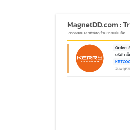
MagnetDD.com : T
ตรวจสอบ เลขที่พัสดุ ร้ายขายแม่เหล็ก
Order : 
บริษัท เ
KBTCO
วันพฤหัส