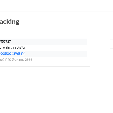
racking
#157727
Se
อ็ม-พลัส เทค จำกัด
00050043W5
บดี ที่ 10 สิงหาคม 2566