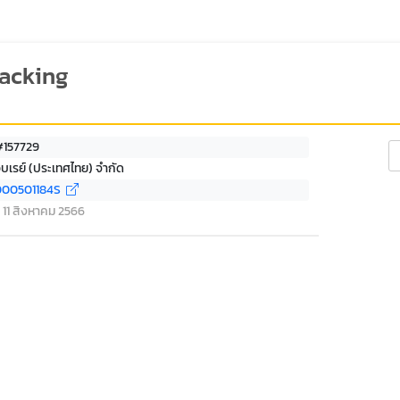
racking
#157729
Se
อบเรย์ (ประเทศไทย) จำกัด
00501184S
ที่ 11 สิงหาคม 2566