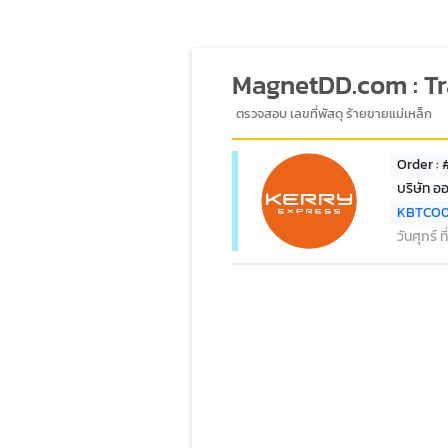
MagnetDD.com : T
ตรวจสอบ เลขที่พัสดุ ร้ายขายแม่เหล็ก
Order : 
บริษัท อ
KBTCO0
วันศุกร์ 