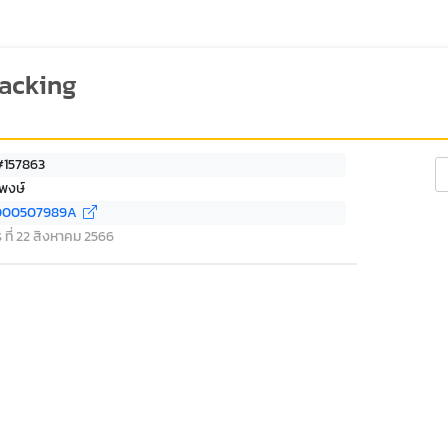
racking
 #157863
Se
พงษ์
000507989A
ร ที่ 22 สิงหาคม 2566