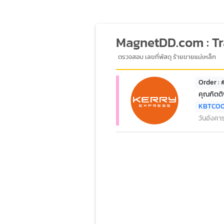
MagnetDD.com : T
ตรวจสอบ เลขที่พัสดุ ร้ายขายแม่เหล็ก
Order :
คุณกิตติ
KBTCO
วันอังคา