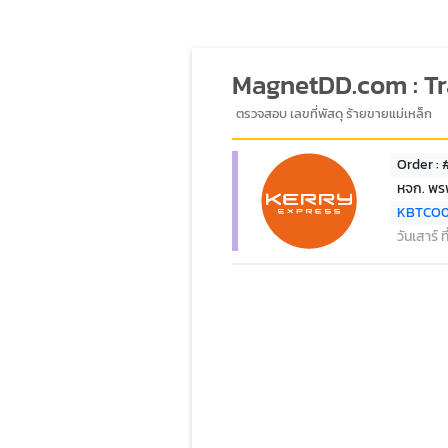
MagnetDD.com : T
ตรวจสอบ เลขที่พัสดุ ร้ายขายแม่เหล็ก
Order : 
หจก. พร
KBTCO
วันเสาร์ 