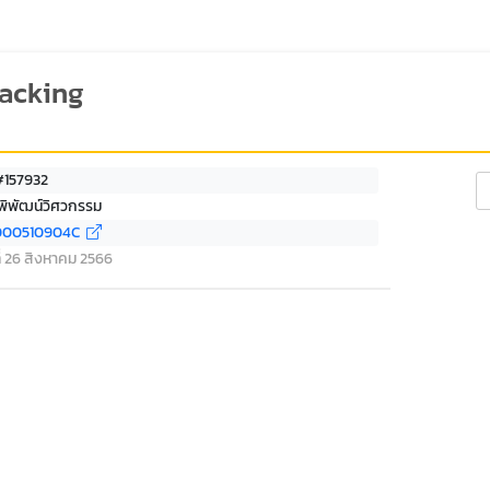
racking
#157932
Se
พิพัฒน์วิศวกรรม
000510904C
ที่ 26 สิงหาคม 2566