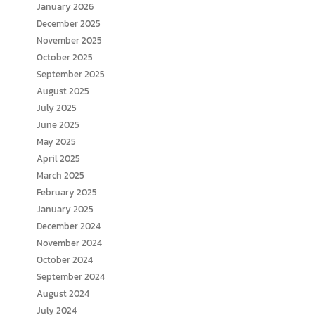
January 2026
December 2025
November 2025
October 2025
September 2025
August 2025
July 2025
June 2025
May 2025
April 2025
March 2025
February 2025
January 2025
December 2024
November 2024
October 2024
September 2024
August 2024
July 2024