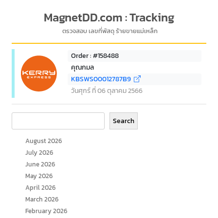
MagnetDD.com : Tracking
ตรวจสอบ เลขที่พัสดุ ร้ายขายแม่เหล็ก
Order : #158488
คุณกมล
KBSWS00012787B9
วันศุกร์ ที่ 06 ตุลาคม 2566
Search
Search
August 2026
July 2026
June 2026
May 2026
April 2026
March 2026
February 2026