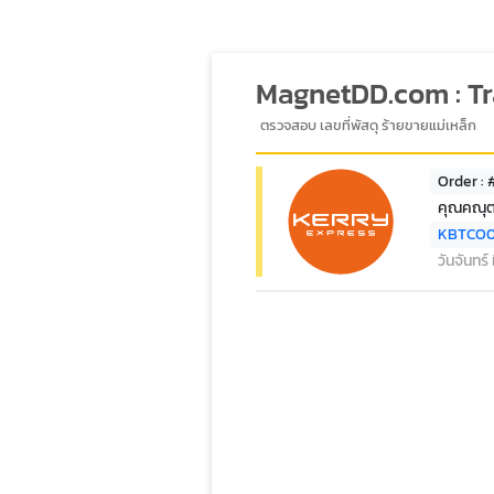
MagnetDD.com : T
ตรวจสอบ เลขที่พัสดุ ร้ายขายแม่เหล็ก
Order : 
คุณคณุต
KBTCO
วันจันทร์