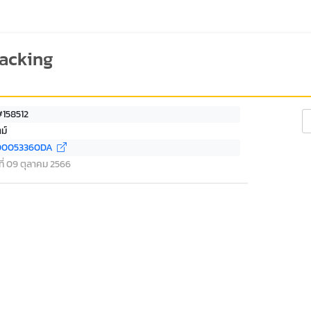
racking
#158512
Se
ม์
00053360DA
 ที่ 09 ตุลาคม 2566