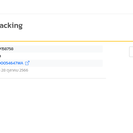
racking
 #158758
Se
ล
00054647WA
ที่ 28 ตุลาคม 2566