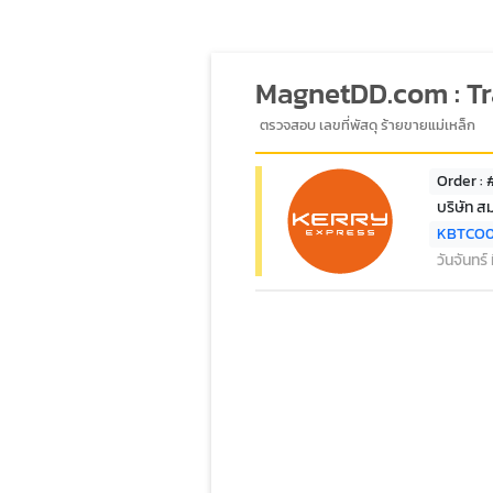
MagnetDD.com : T
ตรวจสอบ เลขที่พัสดุ ร้ายขายแม่เหล็ก
Order :
บริษัท สม
KBTCO
วันจันทร์