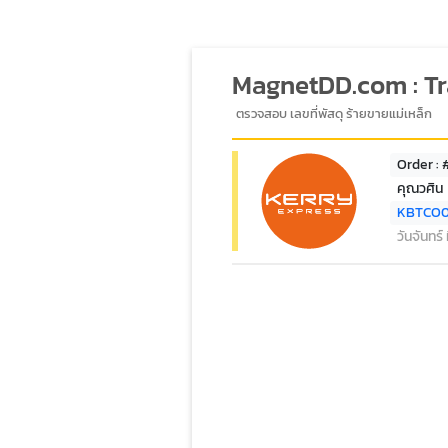
MagnetDD.com : T
ตรวจสอบ เลขที่พัสดุ ร้ายขายแม่เหล็ก
Order :
คุณวศิน
KBTCO
วันจันทร