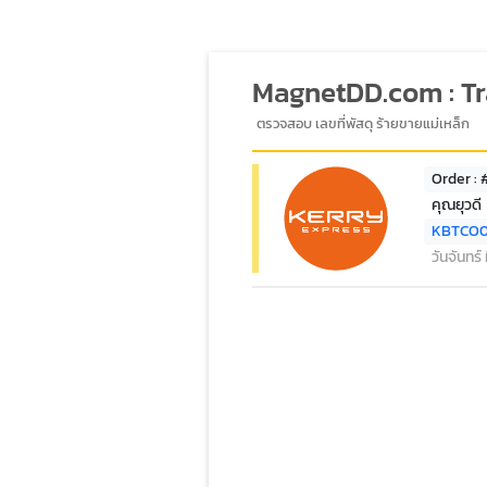
MagnetDD.com : T
ตรวจสอบ เลขที่พัสดุ ร้ายขายแม่เหล็ก
Order : 
คุณยุวดี
KBTCO
วันจันทร