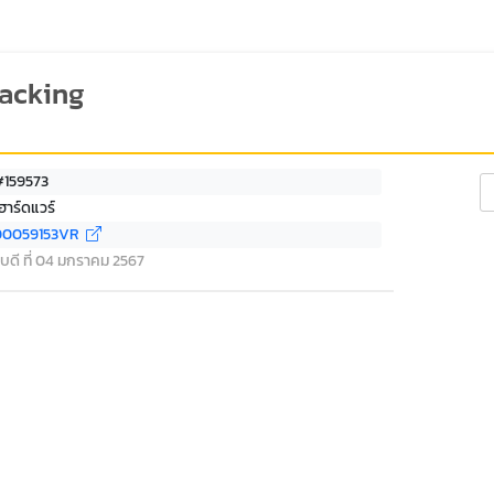
racking
#159573
Se
ฮาร์ดแวร์
00059153VR
บดี ที่ 04 มกราคม 2567