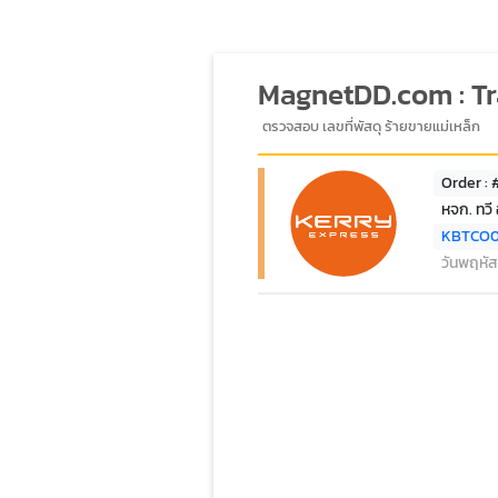
MagnetDD.com : T
ตรวจสอบ เลขที่พัสดุ ร้ายขายแม่เหล็ก
Order : 
หจก. ทวี 
KBTCO
วันพฤหัส