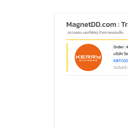
MagnetDD.com : T
ตรวจสอบ เลขที่พัสดุ ร้ายขายแม่เหล็ก
Order :
บริษัท ว
KBTCO
วันจันทร