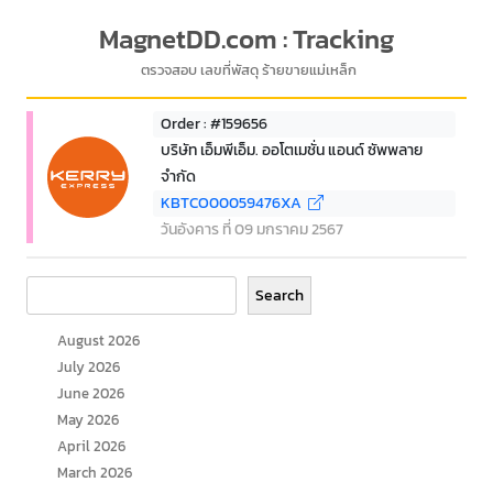
MagnetDD.com : Tracking
ตรวจสอบ เลขที่พัสดุ ร้ายขายแม่เหล็ก
Order : #159656
บริษัท เอ็มพีเอ็ม. ออโตเมชั่น แอนด์ ซัพพลาย
จำกัด
KBTCO00059476XA
วันอังคาร ที่ 09 มกราคม 2567
Search
Search
August 2026
July 2026
June 2026
May 2026
April 2026
March 2026