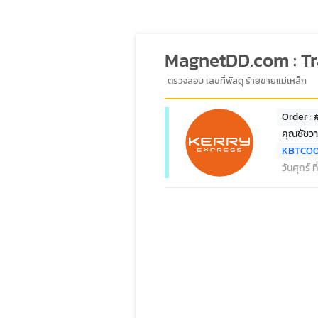
MagnetDD.com : T
ตรวจสอบ เลขที่พัสดุ ร้ายขายแม่เหล็ก
Order :
คุณชัชวา
KBTCO
วันศุกร์ 