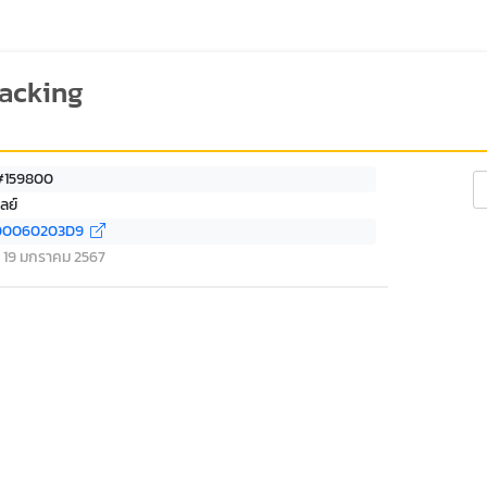
racking
 #159800
Se
ลย์
00060203D9
ที่ 19 มกราคม 2567