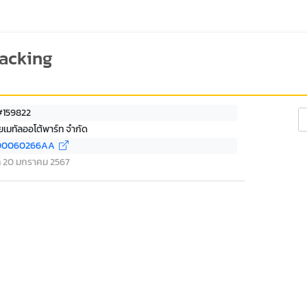
racking
 #159822
Se
ทยเมทัลออโต้พาร์ท จำกัด
00060266AA
 ที่ 20 มกราคม 2567