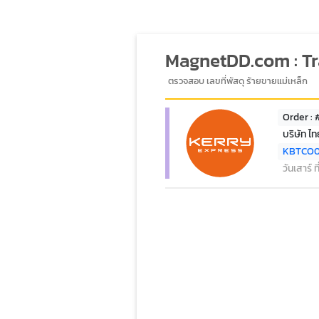
MagnetDD.com : T
ตรวจสอบ เลขที่พัสดุ ร้ายขายแม่เหล็ก
Order :
บริษัท ไ
KBTCO
วันเสาร์