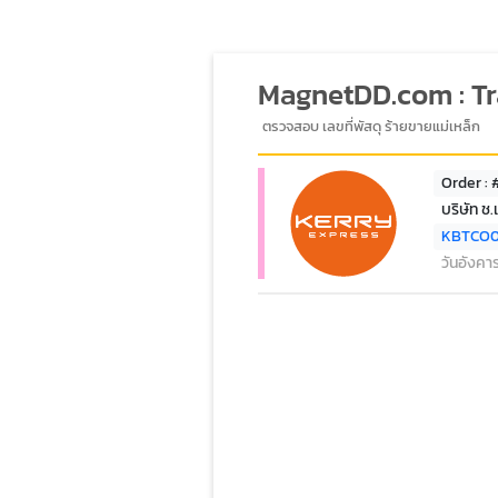
MagnetDD.com : T
ตรวจสอบ เลขที่พัสดุ ร้ายขายแม่เหล็ก
Order :
บริษัท ช.
KBTCO
วันอังคา