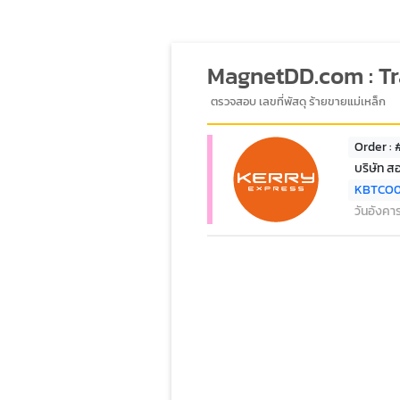
MagnetDD.com : T
ตรวจสอบ เลขที่พัสดุ ร้ายขายแม่เหล็ก
Order :
บริษัท ส
KBTCO
วันอังคา