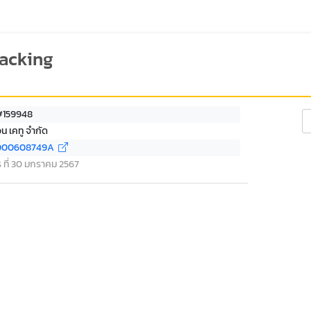
racking
 #159948
Se
อน เคทู จำกัด
000608749A
ร ที่ 30 มกราคม 2567