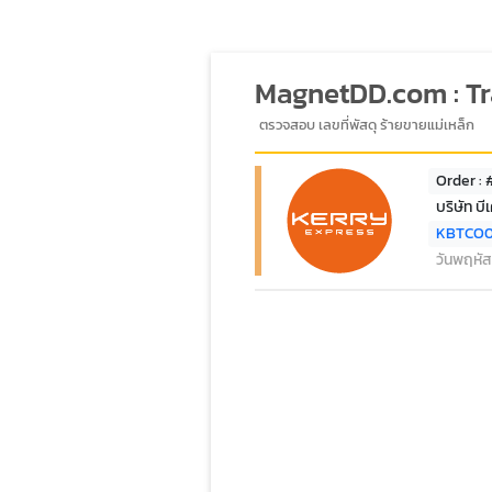
MagnetDD.com : T
ตรวจสอบ เลขที่พัสดุ ร้ายขายแม่เหล็ก
Order :
บริษัท บ
KBTCO
วันพฤหัส