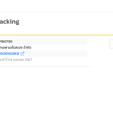
racking
 #160790
Se
ีเคเอฟ แอโรสเปซ จำกัด
00065828KB
บดี ที่ 04 เมษายน 2567