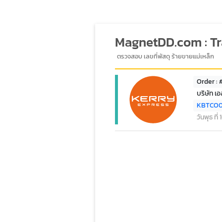
MagnetDD.com : T
ตรวจสอบ เลขที่พัสดุ ร้ายขายแม่เหล็ก
Order :
บริษัท เอส
KBTCO
วันพุธ ที