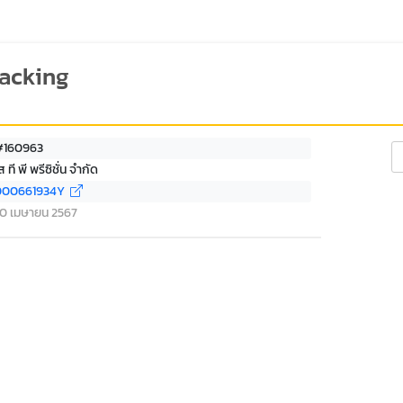
racking
 #160963
Se
 ที พี พรีซิชั่น จำกัด
000661934Y
่ 10 เมษายน 2567