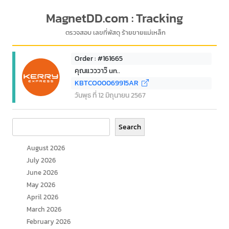
MagnetDD.com : Tracking
ตรวจสอบ เลขที่พัสดุ ร้ายขายแม่เหล็ก
Order : #161665
คุณแวววาว๊ un..
KBTCO00069915AR
วันพุธ ที่ 12 มิถุนายน 2567
Search
Search
August 2026
July 2026
June 2026
May 2026
April 2026
March 2026
February 2026