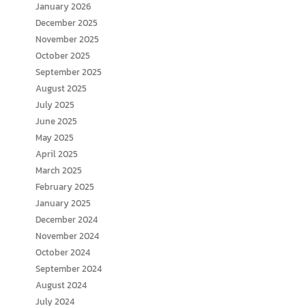
January 2026
December 2025
November 2025
October 2025
September 2025
August 2025
July 2025
June 2025
May 2025
April 2025
March 2025
February 2025
January 2025
December 2024
November 2024
October 2024
September 2024
August 2024
July 2024