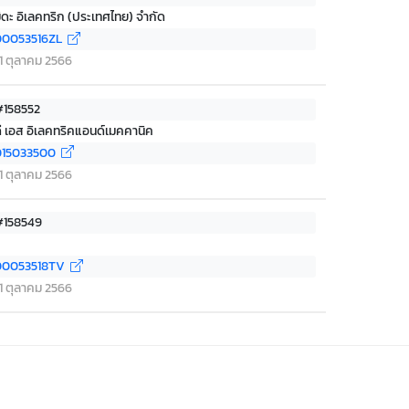
ูมิดะ อิเลคทริก (ประเทศไทย) จำกัด
0053516ZL
่ 11 ตุลาคม 2566
#158552
ดี เอส อิเลคทริคแอนด์เมคคานิค
015033500
่ 11 ตุลาคม 2566
 #158549
00053518TV
่ 11 ตุลาคม 2566