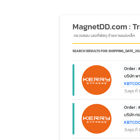
MagnetDD.com : T
ตรวจสอบ เลขที่พัสดุ ร้ายขายแม่เหล็ก
SEARCH RESULTS FOR:
SHIPPING_DATE_202
Order :
บริษัท พ
KBTCO
วันพุธ ที
Order :
บริษัท ทร
KBTCO0
วันพุธ ที