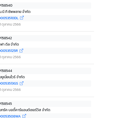
 #158540
็น.บี.ที ซัพพลาย จำกัด
00053510DL
่ 11 ตุลาคม 2566
 #158542
ลฟา ดีล จำกัด
00535125R
่ 11 ตุลาคม 2566
 #158544
ยยูเนี่ยนไวร์ จำกัด
0053513GS
่ 11 ตุลาคม 2566
 #158545
ยทรัค บอดี้คาร์แอนด์เซอร์วิส จำกัด
00053508WA