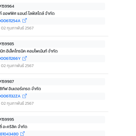
 #159964
ลค์ ออฟฟิศ แอนด์ ไลฟ์สไตล์ จำกัด
00611254A
ที่ 02 กุมภาพันธ์ 2567
 #159985
มมิท อีเล็คโทรนิค คอมโพเน้นท์ จำกัด
00611266Y
ที่ 02 กุมภาพันธ์ 2567
 #159987
ซิทีฟ อินเตอร์เทรด จำกัด
0061132ZA
ที่ 02 กุมภาพันธ์ 2567
 #159995
ลี่ อะคริลิค จำกัด
881043480