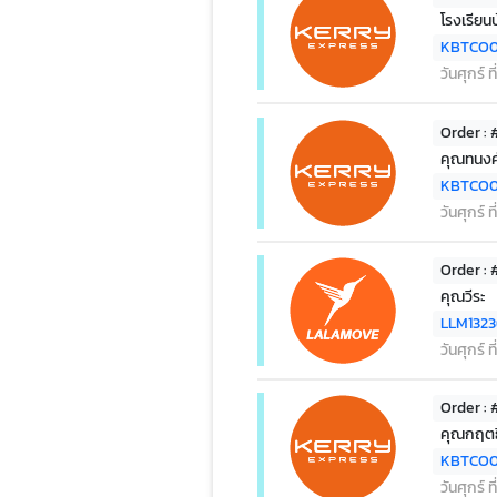
โรงเรียน
KBTCO0
วันศุกร์ 
Order :
คุณทนงศั
KBTCO
วันศุกร์ 
Order :
คุณวีระ
LLM132
วันศุกร์ 
Order :
คุณกฤตธ
KBTCO0
วันศุกร์ 