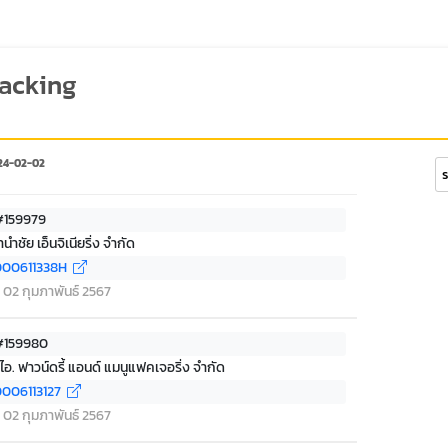
racking
24-02-02
Se
 #159979
านำชัย เอ็นจิเนียริ่ง จำกัด
00611338H
ที่ 02 กุมภาพันธ์ 2567
 #159980
.ไอ. ฟาวน์ดรี้ แอนด์ แมนูแฟคเจอริ่ง จำกัด
006113127
ที่ 02 กุมภาพันธ์ 2567